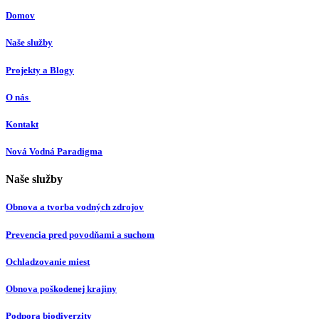
Domov
Naše služby
Projekty a Blogy
O nás
Kontakt
Nová Vodná Paradigma
Naše služby
Obnova a tvorba vodných zdrojov
Prevencia pred povodňami a suchom
Ochladzovanie miest
Obnova poškodenej krajiny
Podpora biodiverzity