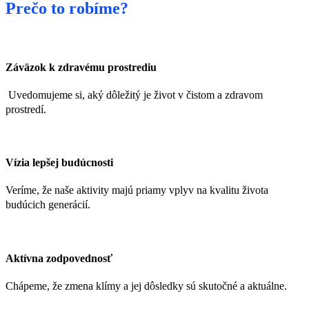
Prečo to robíme?
Záväzok k zdravému prostrediu
Uvedomujeme si, aký dôležitý je život v čistom a zdravom
prostredí.
Vízia lepšej budúcnosti
Veríme, že naše aktivity majú priamy vplyv na kvalitu života
budúcich generácií.
Aktívna zodpovednosť
Chápeme, že zmena klímy a jej dôsledky sú skutočné a aktuálne.