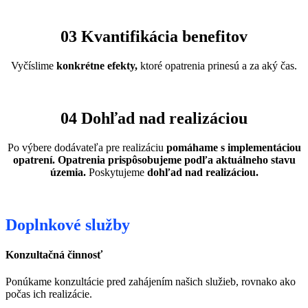
03 Kvantifikácia benefitov
Vyčíslime
konkrétne efekty,
ktoré opatrenia prinesú a za aký čas.
04 Dohľad nad realizáciou
Po výbere dodávateľa pre realizáciu
pomáhame s implementáciou
opatrení. Opatrenia prispôsobujeme podľa aktuálneho stavu
územia.
Poskytujeme
dohľad nad realizáciou.
Doplnkové služby
Konzultačná činnosť
Ponúkame konzultácie pred zahájením našich služieb, rovnako ako
počas ich realizácie.