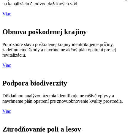
na kanalizáciu či odvod dažďových vôd.
Viac
Obnova poškodenej krajiny
Po rozbore
stavu poškodenej krajiny identifikujeme príčiny
,
zadefinujeme škody a navrhneme akčný plán opatrení pre jej
revitalizáciu.
Viac
Podpora biodiverzity
Dôkladnou analýzou územia
identifikujeme rušivé vplyvy
a
navrhneme plán opatrení pre znovuobnovenie kvality prostredia.
Viac
Zúrodňovanie polí a lesov