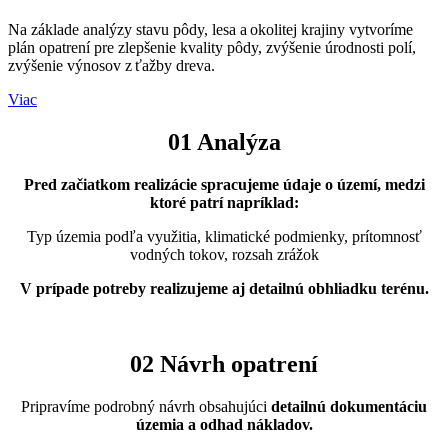
Na základe analýzy stavu pôdy, lesa a okolitej krajiny
vytvoríme
plán opatrení pre
zlepšenie
kvality pôdy, zvýšenie úrodnosti polí,
zvýšenie výnosov z ťažby dreva.
Viac
01 Analýza
Pred začiatkom realizácie spracujeme údaje o území, medzi
ktoré patrí napríklad:
Typ územia podľa využitia, klimatické podmienky, prítomnosť
vodných tokov, rozsah zrážok
V prípade potreby realizujeme aj detailnú obhliadku terénu.
02 Návrh opatrení
Pripravíme podrobný návrh obsahujúci
detailnú dokumentáciu
územia a odhad nákladov.