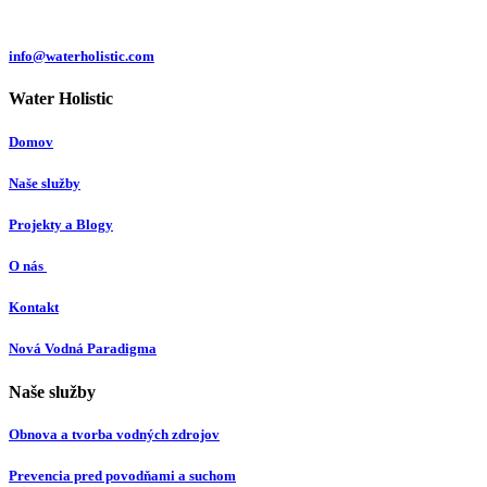
Slovakia
info@waterholistic.com
Water Holistic
Domov
Naše služby
Projekty a Blogy
O nás
Kontakt
Nová Vodná Paradigma
Naše služby
Obnova a tvorba vodných zdrojov
Prevencia pred povodňami a suchom