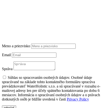
Meno a priezvisko
Email
Správa
Súhlas so spracovaním osobných údajov. Osobné údaje
spracúvané na základe tohto kontaktného formuláru spracúva
prevádzkovateľ WaterHolistic s.r.o. a sú spracúvané v rozsahu e-
mailovej adresy len pre účely spätného kontaktovania po dobu 6
mesiacov. Informácia o spracúvaní osobných údajov a o právach
dotknutých osôb je bližšie uvedená v časti
Privacy Policy
odoslať