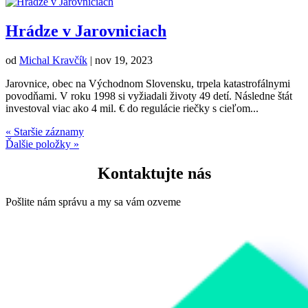
Hrádze v Jarovniciach
od
Michal Kravčík
|
nov 19, 2023
Jarovnice, obec na Východnom Slovensku, trpela katastrofálnymi
povodňami. V roku 1998 si vyžiadali životy 49 detí. Následne štát
investoval viac ako 4 mil. € do regulácie riečky s cieľom...
« Staršie záznamy
Ďalšie položky »
Kontaktujte nás
Pošlite nám správu a my sa vám ozveme